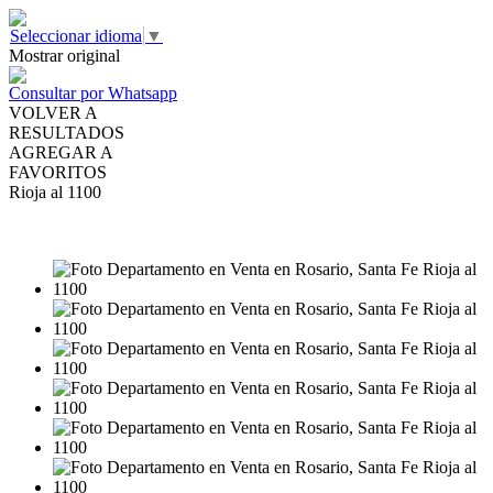
Seleccionar idioma
▼
Mostrar original
Consultar por Whatsapp
VOLVER A
RESULTADOS
AGREGAR A
FAVORITOS
Rioja al 1100
VENTA
USD62.000