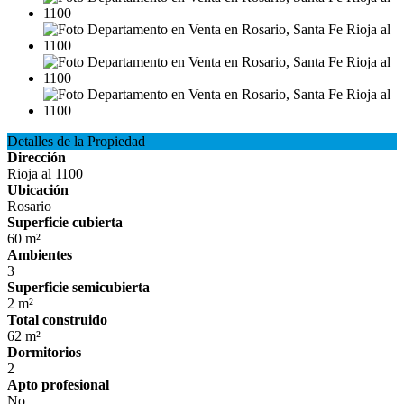
Detalles de la Propiedad
Dirección
Rioja al 1100
Ubicación
Rosario
Superficie cubierta
60 m²
Ambientes
3
Superficie semicubierta
2 m²
Total construido
62 m²
Dormitorios
2
Apto profesional
No