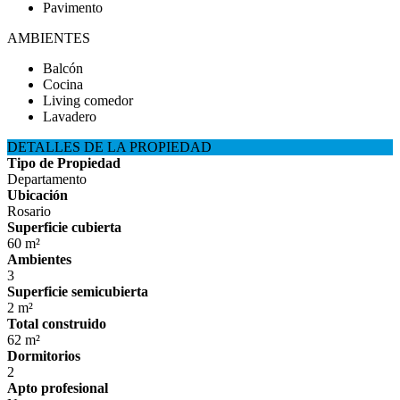
Pavimento
AMBIENTES
Balcón
Cocina
Living comedor
Lavadero
DETALLES DE LA PROPIEDAD
Tipo de Propiedad
Departamento
Ubicación
Rosario
Superficie cubierta
60 m²
Ambientes
3
Superficie semicubierta
2 m²
Total construido
62 m²
Dormitorios
2
Apto profesional