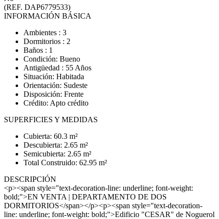
(REF. DAP6779533)
INFORMACIÓN BÁSICA
Ambientes : 3
Dormitorios : 2
Baños : 1
Condición: Bueno
Antigüedad : 55 Años
Situación: Habitada
Orientación: Sudeste
Disposición: Frente
Crédito: Apto crédito
SUPERFICIES Y MEDIDAS
Cubierta: 60.3 m²
Descubierta: 2.65 m²
Semicubierta: 2.65 m²
Total Construido: 62.95 m²
DESCRIPCIÓN
<p><span style="text-decoration-line: underline; font-weight:
bold;">EN VENTA | DEPARTAMENTO DE DOS
DORMITORIOS</span></p><p><span style="text-decoration-
line: underline; font-weight: bold;">Edificio "CESAR" de Noguerol