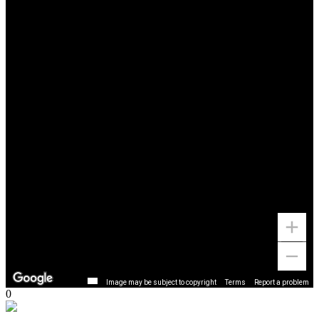
Image may be subject to copyright
Terms
Report a problem
0