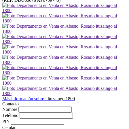
(REF. DBU60078 AP6759745)
Más información sobre :
Ituzaingo 1800
Contacto
Nombre
Teléfono
PIN
Celular