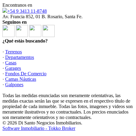
Encontranos en
+54 9 3413 11-8748
Av. Francia 852, 01 B. Rosario, Santa Fe.
Seguinos en
¿Qué estás buscando?
·
Terrenos
·
Departamentos
·
Casas
·
Garages
·
Fondos De Comercio
·
Camas Náuticas
·
Galpones
Todas las medidas enunciadas son meramente orientativas, las
medidas exactas serán las que se expresen en el respectivo título de
propiedad de cada inmueble. Todas las fotos, imagenes y videos son
meramente ilustrativos y no contractuales. Los precios enunciados
son meramente orientativos y no contractuales.
© 2026 Di Santo Negocios Inmobiliarios.
Software Inmobiliario - Tokko Broker