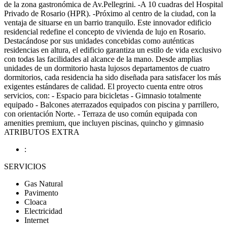
de la zona gastronómica de Av.Pellegrini. -A 10 cuadras del Hospital
Privado de Rosario (HPR). -Próximo al centro de la ciudad, con la
ventaja de situarse en un barrio tranquilo. Este innovador edificio
residencial redefine el concepto de vivienda de lujo en Rosario.
Destacándose por sus unidades concebidas como auténticas
residencias en altura, el edificio garantiza un estilo de vida exclusivo
con todas las facilidades al alcance de la mano. Desde amplias
unidades de un dormitorio hasta lujosos departamentos de cuatro
dormitorios, cada residencia ha sido diseñada para satisfacer los más
exigentes estándares de calidad. El proyecto cuenta entre otros
servicios, con: - Espacio para bicicletas - Gimnasio totalmente
equipado - Balcones aterrazados equipados con piscina y parrillero,
con orientación Norte. - Terraza de uso común equipada con
amenities premium, que incluyen piscinas, quincho y gimnasio
ATRIBUTOS EXTRA
:
SERVICIOS
Gas Natural
Pavimento
Cloaca
Electricidad
Internet