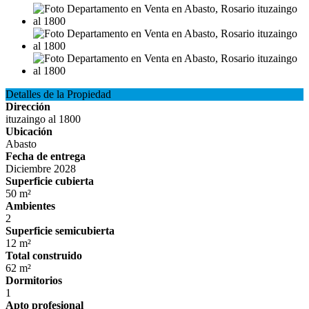
Detalles de la Propiedad
Dirección
ituzaingo al 1800
Ubicación
Abasto
Fecha de entrega
Diciembre 2028
Superficie cubierta
50 m²
Ambientes
2
Superficie semicubierta
12 m²
Total construido
62 m²
Dormitorios
1
Apto profesional