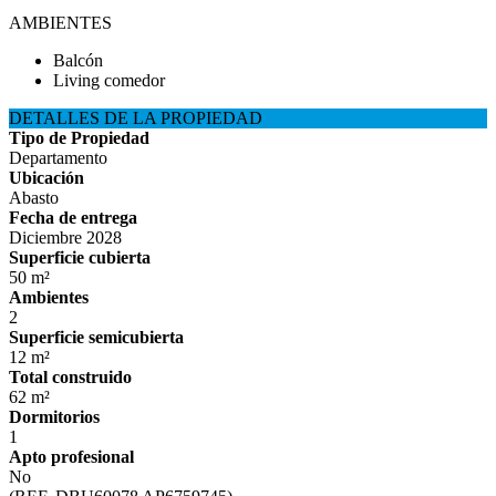
AMBIENTES
Balcón
Living comedor
DETALLES DE LA PROPIEDAD
Tipo de Propiedad
Departamento
Ubicación
Abasto
Fecha de entrega
Diciembre 2028
Superficie cubierta
50 m²
Ambientes
2
Superficie semicubierta
12 m²
Total construido
62 m²
Dormitorios
1
Apto profesional
No