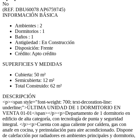
No
(REF. DBU60078 AP6759745)
INFORMACIÓN BÁSICA
Ambientes : 2
Dormitorios : 1
Baños : 1
Antigüedad : En Construcción
Disposición: Frente
Crédito: Apto crédito
SUPERFICIES Y MEDIDAS
Cubierta: 50 m²
Semicubierta: 12 m²
Total Construido: 62 m²
DESCRIPCIÓN
<p><span style="font-weight: 700; text-decoration-line:
underline;">ÚLTIMA UNIDAD DE 1 DORMITORIO EN
VENTA 01-01</span></p><p>Departamento de 1 dormitorio en
edificio de alta categoría, con tecnología de punta y seguridad
integral. </p><p>Cuenta con agua caliente por caldera, gas con
anafe en cocina, y preinstalación para aire acondicionado. Dispone
de calefacción por radiadores en ambientes principales y dormitorio,