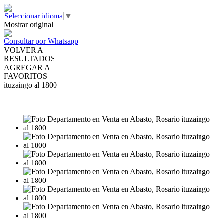
Seleccionar idioma
▼
Mostrar original
Consultar por Whatsapp
VOLVER A
RESULTADOS
AGREGAR A
FAVORITOS
ituzaingo al 1800
VENTA
USD110.000