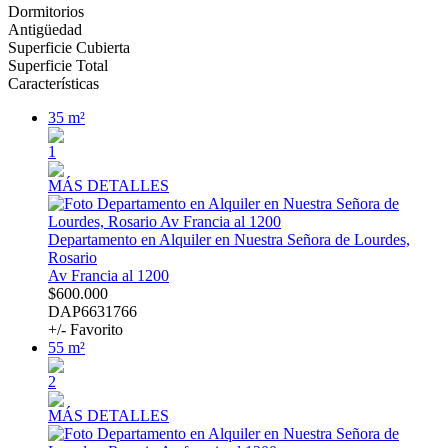
Dormitorios
Antigüedad
Superficie Cubierta
Superficie Total
Características
35 m²
1
MÁS DETALLES
Departamento en Alquiler en Nuestra Señora de Lourdes,
Rosario
Av Francia al 1200
$600.000
DAP6631766
+/- Favorito
55 m²
2
MÁS DETALLES